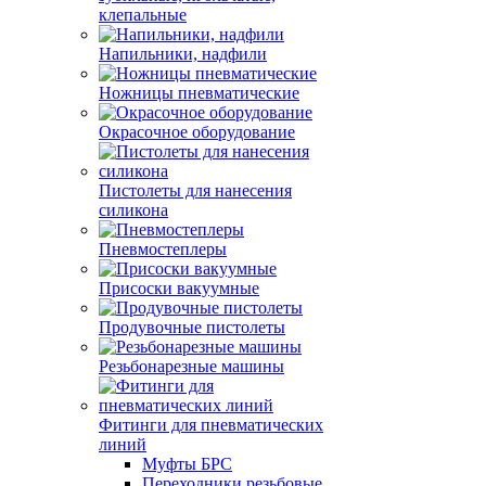
клепальные
Напильники, надфили
Ножницы пневматические
Окрасочное оборудование
Пистолеты для нанесения
силикона
Пневмостеплеры
Присоски вакуумные
Продувочные пистолеты
Резьбонарезные машины
Фитинги для пневматических
линий
Муфты БРС
Переходники резьбовые