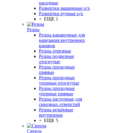
насадные
Развертки машинные ц/х
Развертки ручные ц/х
+ ЕЩЕ 1
Резцы
Резцы канавочные для
нарезания внутренних
канавок
Резцы отрезные
Резцы подрезные
отогнутые
Резцы проходные
прямые
Резцы проходные
упорные отогнутые
Резцы проходные
упорные прямые
Резцы расточные для
сквозных отверстий
Резцы резьбовые
внутренние
+ ЕЩЕ 5
Сверла