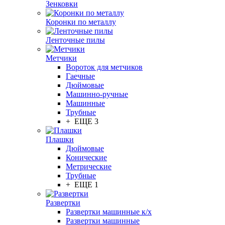
Зенковки
Коронки по металлу
Ленточные пилы
Метчики
Вороток для метчиков
Гаечные
Дюймовые
Машинно-ручные
Машинные
Трубные
+ ЕЩЕ 3
Плашки
Дюймовые
Конические
Метрические
Трубные
+ ЕЩЕ 1
Развертки
Развертки машинные к/х
Развертки машинные