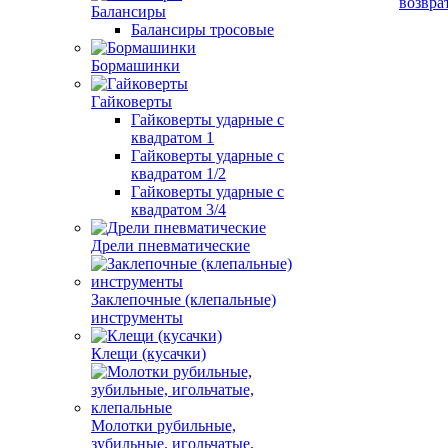
возвра
Балансиры
Балансиры тросовые
Бормашинки
Гайковерты
Гайковерты ударные с
квадратом 1
Гайковерты ударные с
квадратом 1/2
Гайковерты ударные с
квадратом 3/4
Дрели пневматические
Заклепочные (клепальные)
инструменты
Клещи (кусачки)
Молотки рубильные,
зубильные, игольчатые,