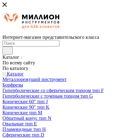
Интернет-магазин представительского класса
Каталог
По всему сайту
По каталогу
Каталог
Металлорежущий инструмент
Борфрезы
Гиперболические cо сферическим торцом тип F
Гиперболические с точеным торцом тип G
Конические 60° тип J
Конические 90° тип K
Конические тип M
Обратный конус тип N
Овальные тип E
Пламевидные тип H
Сферические тип D