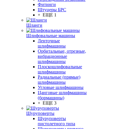
Фитинги
Штуцеры БРС
+ ЕЩЕ 1
Шланги
Шлифовальные машины
Ленточные
шлифмашины
Орбитальные, отрезные,
вибрационные
шлифмашины
Плоскошлифовальные
шлифмашины
Радиальные (прямые)
шлифмашины
Угловые шлифмашины
Цанговые шлифмашины
(бормашины)
+ ЕЩЕ 3
Шуруповерты
Шуруповерты
пистолетного типа
Шуруповерты прямого