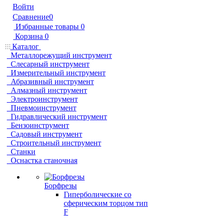
Войти
Сравнение
0
Избранные товары
0
Корзина
0
Каталог
Металлорежущий инструмент
Слесарный инструмент
Измерительный инструмент
Абразивный инструмент
Алмазный инструмент
Электроинструмент
Пневмоинструмент
Гидравлический инструмент
Бензоинструмент
Садовый инструмент
Строительный инструмент
Станки
Оснастка станочная
Борфрезы
Гиперболические cо
сферическим торцом тип
F