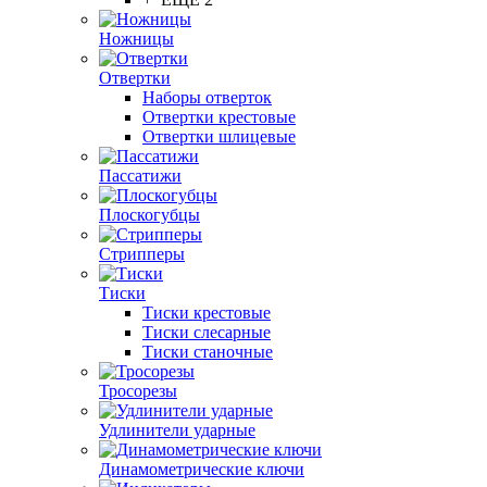
Ножницы
Отвертки
Наборы отверток
Отвертки крестовые
Отвертки шлицевые
Пассатижи
Плоскогубцы
Стрипперы
Тиски
Тиски крестовые
Тиски слесарные
Тиски станочные
Тросорезы
Удлинители ударные
Динамометрические ключи