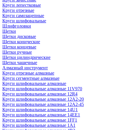
Круги лепестковые
Круги отрезные
Круги самозацепные
Круги шлифовальные
Шлифголовки
Щетки
Щетки дисковые
Щетки конические
Щетки концевые
Щетки ручные
Щетки цилиндрические
Щетки чашечные
Алмазный инструмент
Круги отрезные алмазные
Круги сегментные алмазные
Круги шлифовальные алмазные
Круги шлифовальные алмазные 11V970
Круги шлифовальные алмазные 12R4
Круги шлифовальные алмазные 12А2-20
Круги шлифовальные алмазные 12А2-45
Круги шлифовальные алмазные 14U1
Круги шлифовальные алмазные 14ЕЕ1
Круги шлифовальные алмазные 1FF1
Круги шлифовальные алмазные 1А1