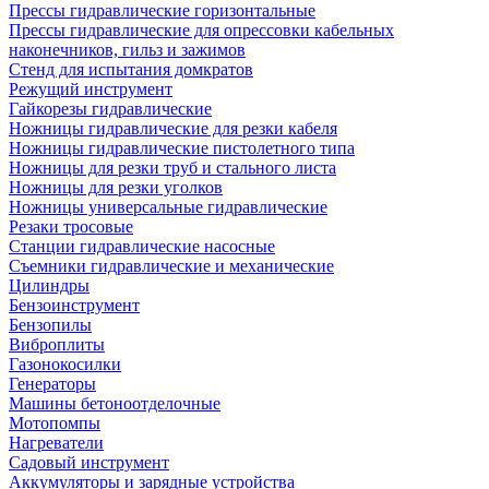
Прессы гидравлические горизонтальные
Прессы гидравлические для опрессовки кабельных
наконечников, гильз и зажимов
Стенд для испытания домкратов
Режущий инструмент
Гайкорезы гидравлические
Ножницы гидравлические для резки кабеля
Ножницы гидравлические пистолетного типа
Ножницы для резки труб и стального листа
Ножницы для резки уголков
Ножницы универсальные гидравлические
Резаки тросовые
Станции гидравлические насосные
Съемники гидравлические и механические
Цилиндры
Бензоинструмент
Бензопилы
Виброплиты
Газонокосилки
Генераторы
Машины бетоноотделочные
Мотопомпы
Нагреватели
Садовый инструмент
Аккумуляторы и зарядные устройства