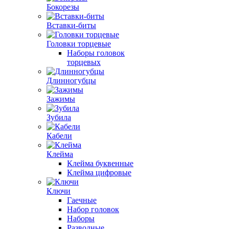
Бокорезы
Вставки-биты
Головки торцевые
Наборы головок
торцевых
Длинногубцы
Зажимы
Зубила
Кабели
Клейма
Клейма буквенные
Клейма цифровые
Ключи
Гаечные
Набор головок
Наборы
Разводные