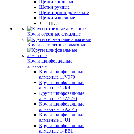
Щетки концевые
Щетки ручные
Щетки цилиндрические
Щетки чашечные
+ ЕЩЕ 3
Круги отрезные алмазные
Круги сегментные алмазные
Круги шлифовальные
алмазные
Круги шлифовальные
алмазные 11V970
Круги шлифовальные
алмазные 12R4
Круги шлифовальные
алмазные 12А2-20
Круги шлифовальные
алмазные 12А2-45
Круги шлифовальные
алмазные 14U1
Круги шлифовальные
алмазные 14ЕЕ1