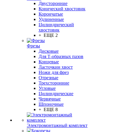
Двусторонние
Конический хвостовик
Корончатые
Удлиненные
Цилиндрический
хвостовик
+ ЕЩЕ 2
Фрезы
Дисковые
Для Т-образных пазов
Концевые
Ласточкин хвост
Ножи для фрез
Отрезные
Трехсторонние
Угловые
Цилиндрические
Червячные
Шпоночные
+ ЕЩЕ 8
Электромонтажный комплект