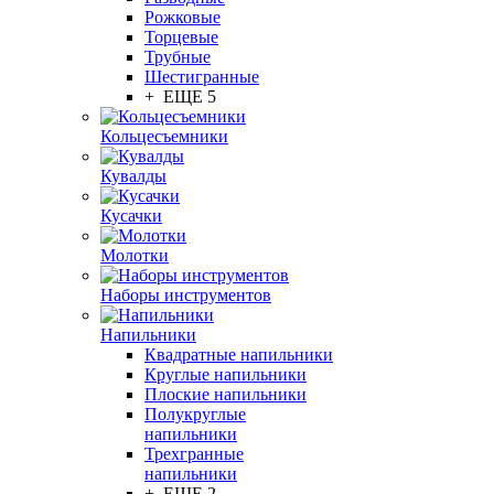
Рожковые
Торцевые
Трубные
Шестигранные
+ ЕЩЕ 5
Кольцесъемники
Кувалды
Кусачки
Молотки
Наборы инструментов
Напильники
Квадратные напильники
Круглые напильники
Плоские напильники
Полукруглые
напильники
Трехгранные
напильники
+ ЕЩЕ 2