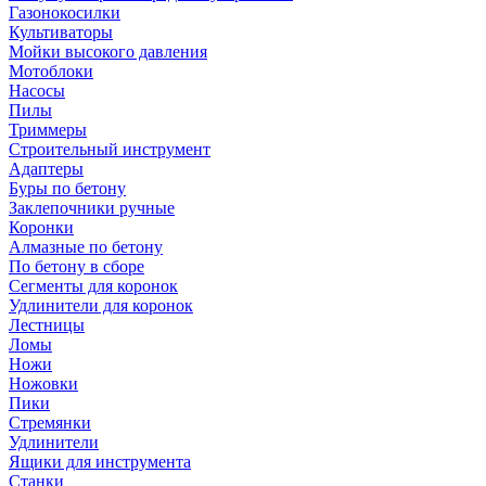
Газонокосилки
Культиваторы
Мойки высокого давления
Мотоблоки
Насосы
Пилы
Триммеры
Строительный инструмент
Адаптеры
Буры по бетону
Заклепочники ручные
Коронки
Алмазные по бетону
По бетону в сборе
Сегменты для коронок
Удлинители для коронок
Лестницы
Ломы
Ножи
Ножовки
Пики
Стремянки
Удлинители
Ящики для инструмента
Станки