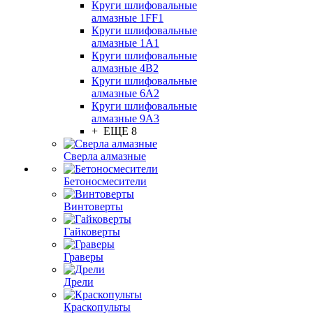
Круги шлифовальные
алмазные 1FF1
Круги шлифовальные
алмазные 1А1
Круги шлифовальные
алмазные 4В2
Круги шлифовальные
алмазные 6A2
Круги шлифовальные
алмазные 9А3
+ ЕЩЕ 8
Сверла алмазные
Бетоносмесители
Винтоверты
Гайковерты
Граверы
Дрели
Краскопульты