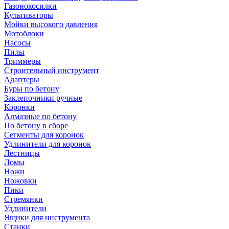
Газонокосилки
Культиваторы
Мойки высокого давления
Мотоблоки
Насосы
Пилы
Триммеры
Строительный инструмент
Адаптеры
Буры по бетону
Заклепочники ручные
Коронки
Алмазные по бетону
По бетону в сборе
Сегменты для коронок
Удлинители для коронок
Лестницы
Ломы
Ножи
Ножовки
Пики
Стремянки
Удлинители
Ящики для инструмента
Станки