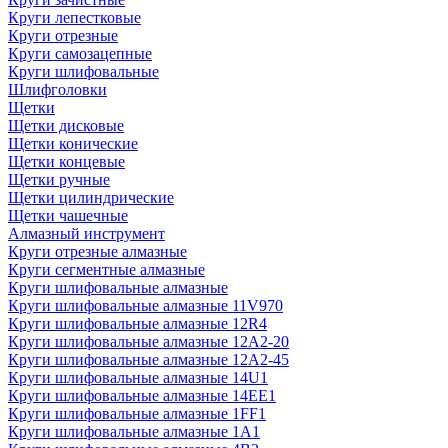
Круги лепестковые
Круги отрезные
Круги самозацепные
Круги шлифовальные
Шлифголовки
Щетки
Щетки дисковые
Щетки конические
Щетки концевые
Щетки ручные
Щетки цилиндрические
Щетки чашечные
Алмазный инструмент
Круги отрезные алмазные
Круги сегментные алмазные
Круги шлифовальные алмазные
Круги шлифовальные алмазные 11V970
Круги шлифовальные алмазные 12R4
Круги шлифовальные алмазные 12А2-20
Круги шлифовальные алмазные 12А2-45
Круги шлифовальные алмазные 14U1
Круги шлифовальные алмазные 14ЕЕ1
Круги шлифовальные алмазные 1FF1
Круги шлифовальные алмазные 1А1