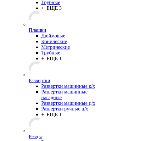
Трубные
+ ЕЩЕ 3
Плашки
Дюймовые
Конические
Метрические
Трубные
+ ЕЩЕ 1
Развертки
Развертки машинные к/х
Развертки машинные
насадные
Развертки машинные ц/х
Развертки ручные ц/х
+ ЕЩЕ 1
Резцы