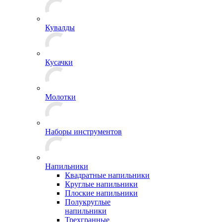
Кувалды
Кусачки
Молотки
Наборы инструментов
Напильники
Квадратные напильники
Круглые напильники
Плоские напильники
Полукруглые
напильники
Трехгранные