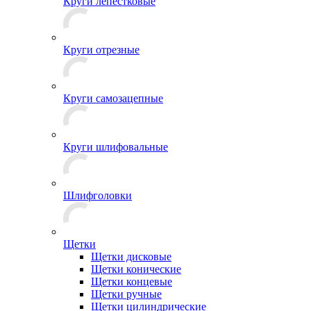
Круги лепестковые
Круги отрезные
Круги самозацепные
Круги шлифовальные
Шлифголовки
Щетки
Щетки дисковые
Щетки конические
Щетки концевые
Щетки ручные
Щетки цилиндрические