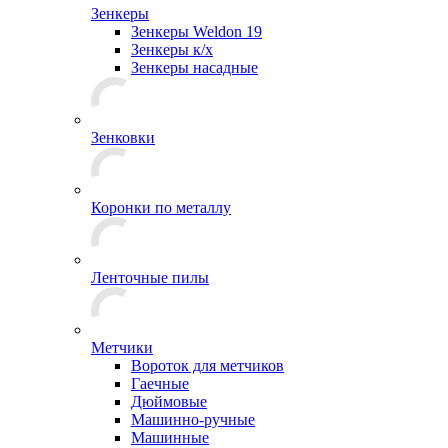
Зенкеры
Зенкеры Weldon 19
Зенкеры к/х
Зенкеры насадные
Зенковки
Коронки по металлу
Ленточные пилы
Метчики
Вороток для метчиков
Гаечные
Дюймовые
Машинно-ручные
Машинные