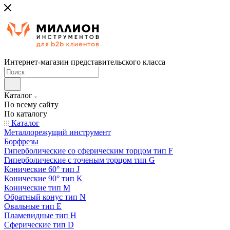
Интернет-магазин представительского класса
Каталог
По всему сайту
По каталогу
Каталог
Металлорежущий инструмент
Борфрезы
Гиперболические cо сферическим торцом тип F
Гиперболические с точеным торцом тип G
Конические 60° тип J
Конические 90° тип K
Конические тип M
Обратный конус тип N
Овальные тип E
Пламевидные тип H
Сферические тип D