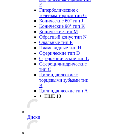
F
Гиперболические с
точеным торцом тип G
Конические 60° тип J
Конические 90° тип K
Конические тип M
Обратный конус тип N
Овальные тип E
Пламевидные тип H
Сферические тип D
Сфероконические тип L
Сфероцилиндрические
тип C
Цилиндрические с
торцевыми зубьями тип
B
Цилиндрические тип А
+ ЕЩЕ 10
Диски