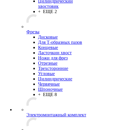
Цилиндрический
хвостовик
+ ЕЩЕ 2
Фрезы
Дисковые
Для Т-образных пазов
Концевые
Ласточкин хвост
Ножи для фрез
Отрезные
Трехсторонние
Угловые
Цилиндрические
Червячные
Шпоночные
+ ЕЩЕ 8
Электромонтажный комплект