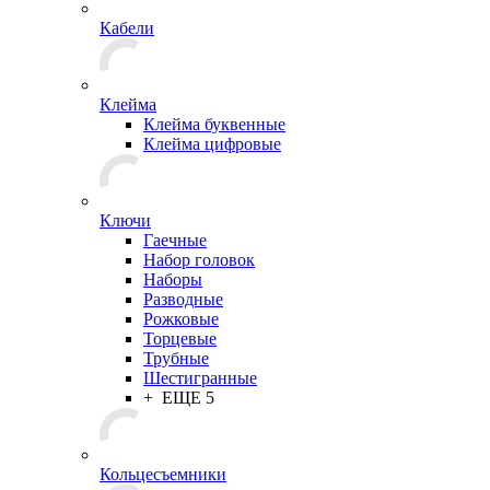
Кабели
Клейма
Клейма буквенные
Клейма цифровые
Ключи
Гаечные
Набор головок
Наборы
Разводные
Рожковые
Торцевые
Трубные
Шестигранные
+ ЕЩЕ 5
Кольцесъемники