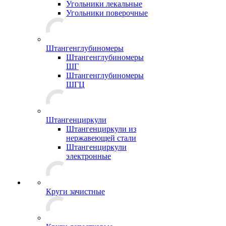
Угольники лекальные
Угольники поверочные
Штангенглубиномеры
Штангенглубиномеры
ШГ
Штангенглубиномеры
ШГЦ
Штангенциркули
Штангенциркули из
нержавеющей стали
Штангенциркули
электронные
Круги зачистные