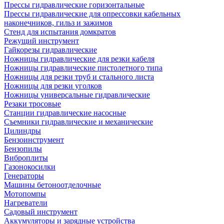
Прессы гидравлические горизонтальные
Прессы гидравлические для опрессовки кабельных
наконечников, гильз и зажимов
Стенд для испытания домкратов
Режущий инструмент
Гайкорезы гидравлические
Ножницы гидравлические для резки кабеля
Ножницы гидравлические пистолетного типа
Ножницы для резки труб и стального листа
Ножницы для резки уголков
Ножницы универсальные гидравлические
Резаки тросовые
Станции гидравлические насосные
Съемники гидравлические и механические
Цилиндры
Бензоинструмент
Бензопилы
Виброплиты
Газонокосилки
Генераторы
Машины бетоноотделочные
Мотопомпы
Нагреватели
Садовый инструмент
Аккумуляторы и зарядные устройства