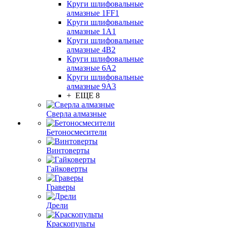
Круги шлифовальные
алмазные 1FF1
Круги шлифовальные
алмазные 1А1
Круги шлифовальные
алмазные 4В2
Круги шлифовальные
алмазные 6A2
Круги шлифовальные
алмазные 9А3
+ ЕЩЕ 8
Сверла алмазные
Бетоносмесители
Винтоверты
Гайковерты
Граверы
Дрели
Краскопульты