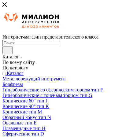
Интернет-магазин представительского класса
Каталог
По всему сайту
По каталогу
Каталог
Металлорежущий инструмент
Борфрезы
Гиперболические cо сферическим торцом тип F
Гиперболические с точеным торцом тип G
Конические 60° тип J
Конические 90° тип K
Конические тип M
Обратный конус тип N
Овальные тип E
Пламевидные тип H
Сферические тип D