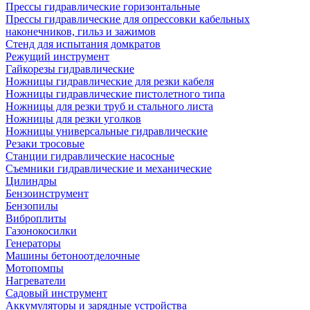
Прессы гидравлические горизонтальные
Прессы гидравлические для опрессовки кабельных
наконечников, гильз и зажимов
Стенд для испытания домкратов
Режущий инструмент
Гайкорезы гидравлические
Ножницы гидравлические для резки кабеля
Ножницы гидравлические пистолетного типа
Ножницы для резки труб и стального листа
Ножницы для резки уголков
Ножницы универсальные гидравлические
Резаки тросовые
Станции гидравлические насосные
Съемники гидравлические и механические
Цилиндры
Бензоинструмент
Бензопилы
Виброплиты
Газонокосилки
Генераторы
Машины бетоноотделочные
Мотопомпы
Нагреватели
Садовый инструмент
Аккумуляторы и зарядные устройства