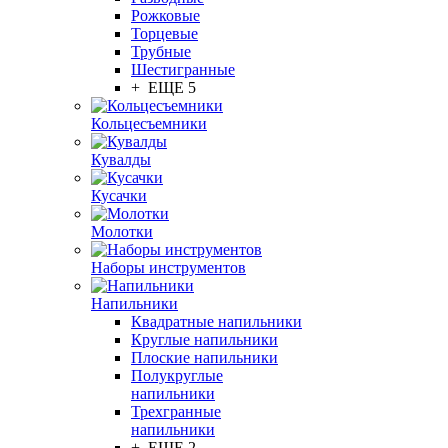
Рожковые
Торцевые
Трубные
Шестигранные
+ ЕЩЕ 5
Кольцесъемники
Кувалды
Кусачки
Молотки
Наборы инструментов
Напильники
Квадратные напильники
Круглые напильники
Плоские напильники
Полукруглые
напильники
Трехгранные
напильники
+ ЕЩЕ 2