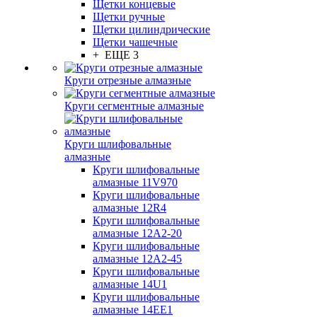
Щетки концевые
Щетки ручные
Щетки цилиндрические
Щетки чашечные
+ ЕЩЕ 3
Круги отрезные алмазные
Круги сегментные алмазные
Круги шлифовальные
алмазные
Круги шлифовальные
алмазные 11V970
Круги шлифовальные
алмазные 12R4
Круги шлифовальные
алмазные 12А2-20
Круги шлифовальные
алмазные 12А2-45
Круги шлифовальные
алмазные 14U1
Круги шлифовальные
алмазные 14ЕЕ1