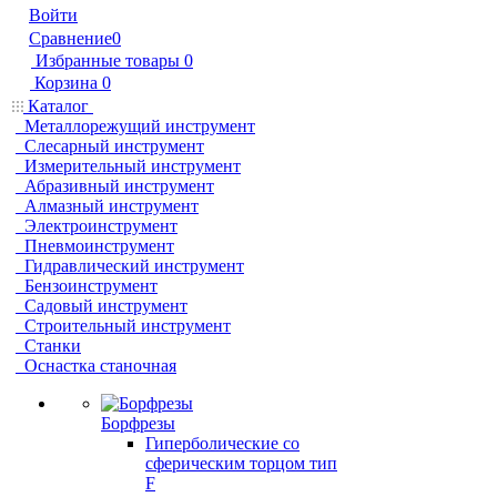
Войти
Сравнение
0
Избранные товары
0
Корзина
0
Каталог
Металлорежущий инструмент
Слесарный инструмент
Измерительный инструмент
Абразивный инструмент
Алмазный инструмент
Электроинструмент
Пневмоинструмент
Гидравлический инструмент
Бензоинструмент
Садовый инструмент
Строительный инструмент
Станки
Оснастка станочная
Борфрезы
Гиперболические cо
сферическим торцом тип
F