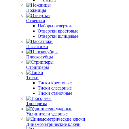
Ножницы
Отвертки
Наборы отверток
Отвертки крестовые
Отвертки шлицевые
Пассатижи
Плоскогубцы
Стрипперы
Тиски
Тиски крестовые
Тиски слесарные
Тиски станочные
Тросорезы
Удлинители ударные
Динамометрические ключи