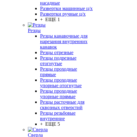
насадные
Развертки машинные ц/х
Развертки ручные ц/х
+ ЕЩЕ 1
Резцы
Резцы канавочные для
нарезания внутренних
канавок
Резцы отрезные
Резцы подрезные
отогнутые
Резцы проходные
прямые
Резцы проходные
упорные отогнутые
Резцы проходные
упорные прямые
Резцы расточные для
сквозных отверстий
Резцы резьбовые
внутренние
+ ЕЩЕ 5
Сверла