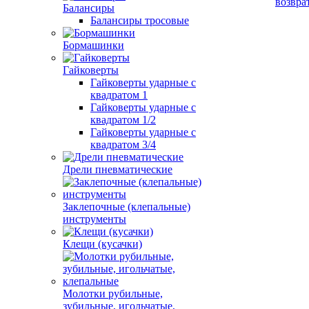
возвра
Балансиры
Балансиры тросовые
Бормашинки
Гайковерты
Гайковерты ударные с
квадратом 1
Гайковерты ударные с
квадратом 1/2
Гайковерты ударные с
квадратом 3/4
Дрели пневматические
Заклепочные (клепальные)
инструменты
Клещи (кусачки)
Молотки рубильные,
зубильные, игольчатые,