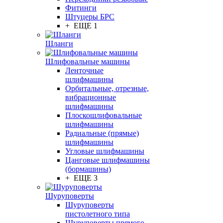
Фитинги
Штуцеры БРС
+ ЕЩЕ 1
Шланги
Шлифовальные машины
Ленточные
шлифмашины
Орбитальные, отрезные,
вибрационные
шлифмашины
Плоскошлифовальные
шлифмашины
Радиальные (прямые)
шлифмашины
Угловые шлифмашины
Цанговые шлифмашины
(бормашины)
+ ЕЩЕ 3
Шуруповерты
Шуруповерты
пистолетного типа
Шуруповерты прямого