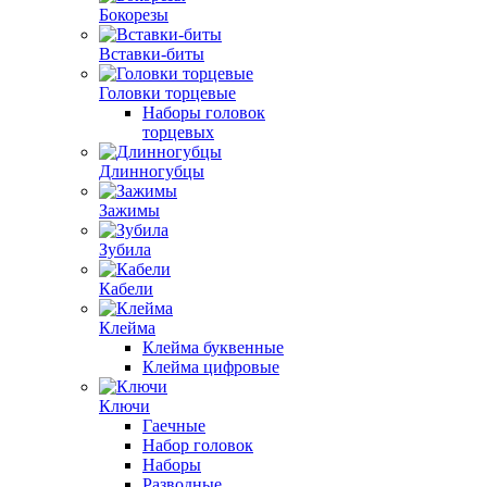
Бокорезы
Вставки-биты
Головки торцевые
Наборы головок
торцевых
Длинногубцы
Зажимы
Зубила
Кабели
Клейма
Клейма буквенные
Клейма цифровые
Ключи
Гаечные
Набор головок
Наборы
Разводные