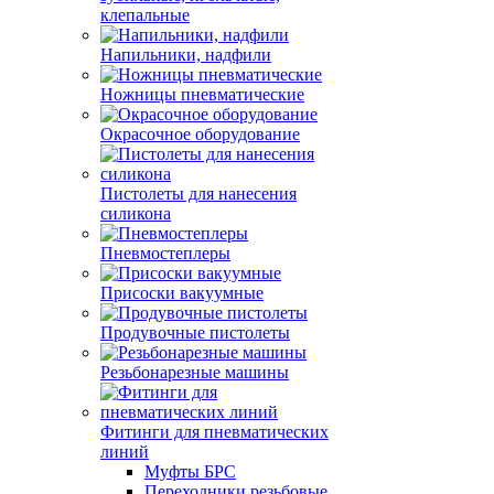
клепальные
Напильники, надфили
Ножницы пневматические
Окрасочное оборудование
Пистолеты для нанесения
силикона
Пневмостеплеры
Присоски вакуумные
Продувочные пистолеты
Резьбонарезные машины
Фитинги для пневматических
линий
Муфты БРС
Переходники резьбовые