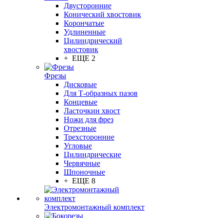
Двусторонние
Конический хвостовик
Корончатые
Удлиненные
Цилиндрический
хвостовик
+ ЕЩЕ 2
Фрезы
Дисковые
Для Т-образных пазов
Концевые
Ласточкин хвост
Ножи для фрез
Отрезные
Трехсторонние
Угловые
Цилиндрические
Червячные
Шпоночные
+ ЕЩЕ 8
Электромонтажный комплект