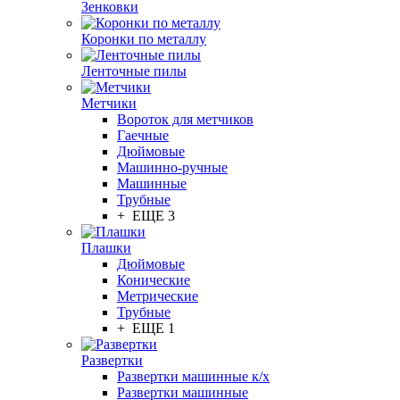
Зенковки
Коронки по металлу
Ленточные пилы
Метчики
Вороток для метчиков
Гаечные
Дюймовые
Машинно-ручные
Машинные
Трубные
+ ЕЩЕ 3
Плашки
Дюймовые
Конические
Метрические
Трубные
+ ЕЩЕ 1
Развертки
Развертки машинные к/х
Развертки машинные