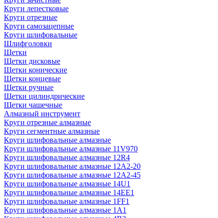
Круги лепестковые
Круги отрезные
Круги самозацепные
Круги шлифовальные
Шлифголовки
Щетки
Щетки дисковые
Щетки конические
Щетки концевые
Щетки ручные
Щетки цилиндрические
Щетки чашечные
Алмазный инструмент
Круги отрезные алмазные
Круги сегментные алмазные
Круги шлифовальные алмазные
Круги шлифовальные алмазные 11V970
Круги шлифовальные алмазные 12R4
Круги шлифовальные алмазные 12А2-20
Круги шлифовальные алмазные 12А2-45
Круги шлифовальные алмазные 14U1
Круги шлифовальные алмазные 14ЕЕ1
Круги шлифовальные алмазные 1FF1
Круги шлифовальные алмазные 1А1