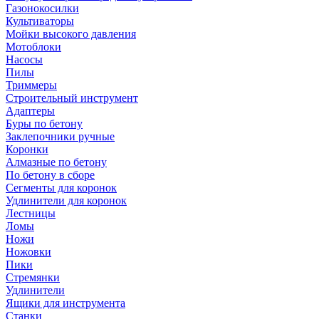
Газонокосилки
Культиваторы
Мойки высокого давления
Мотоблоки
Насосы
Пилы
Триммеры
Строительный инструмент
Адаптеры
Буры по бетону
Заклепочники ручные
Коронки
Алмазные по бетону
По бетону в сборе
Сегменты для коронок
Удлинители для коронок
Лестницы
Ломы
Ножи
Ножовки
Пики
Стремянки
Удлинители
Ящики для инструмента
Станки