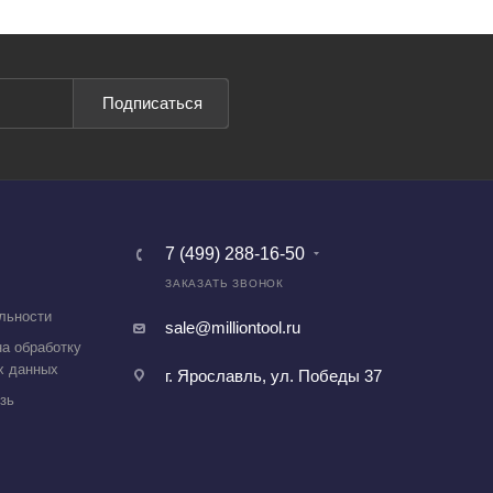
Подписаться
7 (499) 288-16-50
ЗАКАЗАТЬ ЗВОНОК
льности
sale@milliontool.ru
а обработку
х данных
г. Ярославль, ул. Победы 37
зь