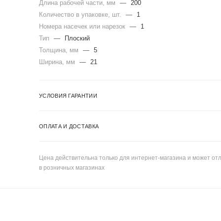
Длина рабочей части, мм
—
200
Количество в упаковке, шт.
—
1
Номера насечек или нарезок
—
1
Тип
—
Плоский
Толщина, мм
—
5
Ширина, мм
—
21
УСЛОВИЯ ГАРАНТИИ
ОПЛАТА И ДОСТАВКА
Цена действительна только для интернет-магазина и может отл
в розничных магазинах