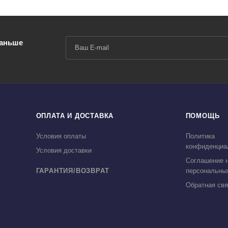
раньше
ОПЛАТА И ДОСТАВКА
ПОМОЩЬ
Условия оплаты
Политика
конфиденциа
Условия доставки
Соглашение н
ГАРАНТИЯ/ВОЗВРАТ
персональны
Обратная свя