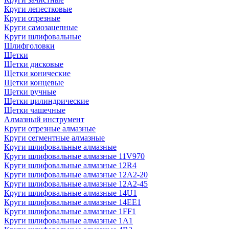
Круги лепестковые
Круги отрезные
Круги самозацепные
Круги шлифовальные
Шлифголовки
Щетки
Щетки дисковые
Щетки конические
Щетки концевые
Щетки ручные
Щетки цилиндрические
Щетки чашечные
Алмазный инструмент
Круги отрезные алмазные
Круги сегментные алмазные
Круги шлифовальные алмазные
Круги шлифовальные алмазные 11V970
Круги шлифовальные алмазные 12R4
Круги шлифовальные алмазные 12А2-20
Круги шлифовальные алмазные 12А2-45
Круги шлифовальные алмазные 14U1
Круги шлифовальные алмазные 14ЕЕ1
Круги шлифовальные алмазные 1FF1
Круги шлифовальные алмазные 1А1