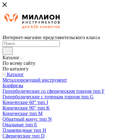
Интернет-магазин представительского класса
Каталог
По всему сайту
По каталогу
Каталог
Металлорежущий инструмент
Борфрезы
Гиперболические cо сферическим торцом тип F
Гиперболические с точеным торцом тип G
Конические 60° тип J
Конические 90° тип K
Конические тип M
Обратный конус тип N
Овальные тип E
Пламевидные тип H
Сферические тип D