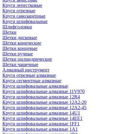
Круги лепестковые
Круги отрезные
Круги самозацепные
Круги шлифовальные
Шлифголовки
Щетки
Щетки дисковые
Щетки конические
Щетки концевые
Щетки ручные
Щетки цилиндрические
Щетки чашечные
Алмазный инструмент
Круги отрезные алмазные
Круги сегментные алмазные
Круги шлифовальные алмазные
Круги шлифовальные алмазные 11V970
Круги шлифовальные алмазные 12R4
Круги шлифовальные алмазные 12А2-20
Круги шлифовальные алмазные 12А2-45
Круги шлифовальные алмазные 14U1
Круги шлифовальные алмазные 14ЕЕ1
Круги шлифовальные алмазные 1FF1
Круги шлифовальные алмазные 1А1