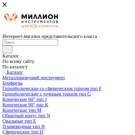
Интернет-магазин представительского класса
Каталог
По всему сайту
По каталогу
Каталог
Металлорежущий инструмент
Борфрезы
Гиперболические cо сферическим торцом тип F
Гиперболические с точеным торцом тип G
Конические 60° тип J
Конические 90° тип K
Конические тип M
Обратный конус тип N
Овальные тип E
Пламевидные тип H
Сферические тип D