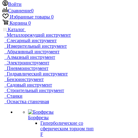
Войти
Сравнение
0
Избранные товары
0
Корзина
0
Каталог
Металлорежущий инструмент
Слесарный инструмент
Измерительный инструмент
Абразивный инструмент
Алмазный инструмент
Электроинструмент
Пневмоинструмент
Гидравлический инструмент
Бензоинструмент
Садовый инструмент
Строительный инструмент
Станки
Оснастка станочная
Борфрезы
Гиперболические cо
сферическим торцом тип
F