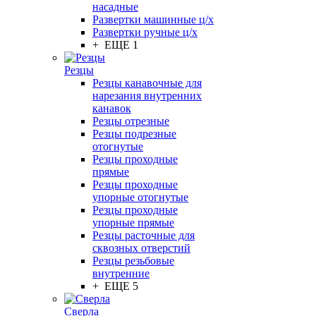
насадные
Развертки машинные ц/х
Развертки ручные ц/х
+ ЕЩЕ 1
Резцы
Резцы канавочные для
нарезания внутренних
канавок
Резцы отрезные
Резцы подрезные
отогнутые
Резцы проходные
прямые
Резцы проходные
упорные отогнутые
Резцы проходные
упорные прямые
Резцы расточные для
сквозных отверстий
Резцы резьбовые
внутренние
+ ЕЩЕ 5
Сверла