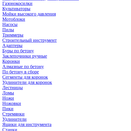
Газонокосилки
Культиваторы
Мойки высокого давления
Мотоблоки
Насосы
Пилы
Триммеры
Строительный инструмент
Адаптеры
Буры по бетону
Заклепочники ручные
Коронки
Алмазные по бетону
По бетону в сборе
Сегменты для коронок
Удлинители для коронок
Лестницы
Ломы
Ножи
Ножовки
Пики
Стремянки
Удлинители
Ящики для инструмента
Станки