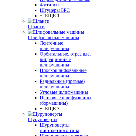
Фитинги
Штуцеры БРС
+ ЕЩЕ 1
Шланги
Шлифовальные машины
Ленточные
шлифмашины
Орбитальные, отрезные,
вибрационные
шлифмашины
Плоскошлифовальные
шлифмашины
Радиальные (прямые)
шлифмашины
Угловые шлифмашины
Цанговые шлифмашины
(бормашины)
+ ЕЩЕ 3
Шуруповерты
Шуруповерты
пистолетного типа
Шуруповерты прямого