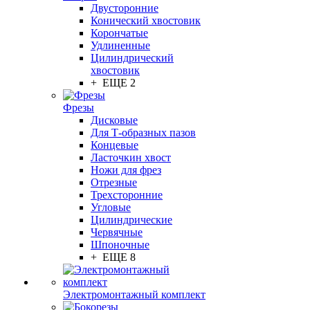
Двусторонние
Конический хвостовик
Корончатые
Удлиненные
Цилиндрический
хвостовик
+ ЕЩЕ 2
Фрезы
Дисковые
Для Т-образных пазов
Концевые
Ласточкин хвост
Ножи для фрез
Отрезные
Трехсторонние
Угловые
Цилиндрические
Червячные
Шпоночные
+ ЕЩЕ 8
Электромонтажный комплект