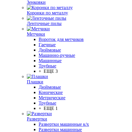
Зенковки
Коронки по металлу
Ленточные пилы
Метчики
Вороток для метчиков
Гаечные
Дюймовые
Машинно-ручные
Машинные
Трубные
+ ЕЩЕ 3
Плашки
Дюймовые
Конические
Метрические
Трубные
+ ЕЩЕ 1
Развертки
Развертки машинные к/х
Развертки машинные