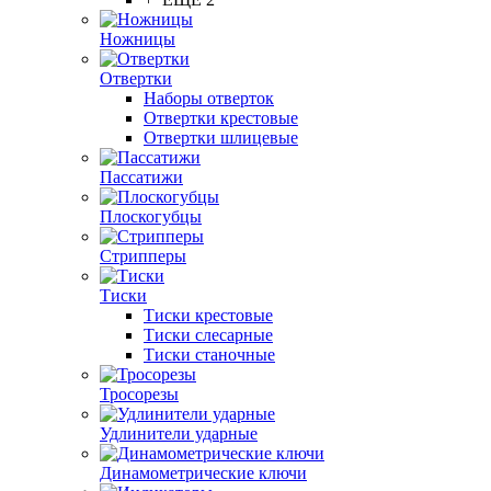
Ножницы
Отвертки
Наборы отверток
Отвертки крестовые
Отвертки шлицевые
Пассатижи
Плоскогубцы
Стрипперы
Тиски
Тиски крестовые
Тиски слесарные
Тиски станочные
Тросорезы
Удлинители ударные
Динамометрические ключи