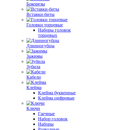
Бокорезы
Вставки-биты
Головки торцевые
Наборы головок
торцевых
Длинногубцы
Зажимы
Зубила
Кабели
Клейма
Клейма буквенные
Клейма цифровые
Ключи
Гаечные
Набор головок
Наборы
Разводные