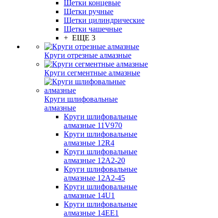
Щетки концевые
Щетки ручные
Щетки цилиндрические
Щетки чашечные
+ ЕЩЕ 3
Круги отрезные алмазные
Круги сегментные алмазные
Круги шлифовальные
алмазные
Круги шлифовальные
алмазные 11V970
Круги шлифовальные
алмазные 12R4
Круги шлифовальные
алмазные 12А2-20
Круги шлифовальные
алмазные 12А2-45
Круги шлифовальные
алмазные 14U1
Круги шлифовальные
алмазные 14ЕЕ1