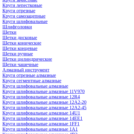
Круги лепестковые
Круги отрезные
Круги самозацепные
Круги шлифовальные
Шлифголовки
Щетки
Щетки дисковые
Щетки конические
Щетки концевые
Щетки ручные
Щетки цилиндрические
Щетки чашечные
Алмазный инструмент
Круги отрезные алмазные
Круги сегментные алмазные
Круги шлифовальные алмазные
Круги шлифовальные алмазные 11V970
Круги шлифовальные алмазные 12R4
Круги шлифовальные алмазные 12А2-20
Круги шлифовальные алмазные 12А2-45
Круги шлифовальные алмазные 14U1
Круги шлифовальные алмазные 14ЕЕ1
Круги шлифовальные алмазные 1FF1
Круги шлифовальные алмазные 1А1