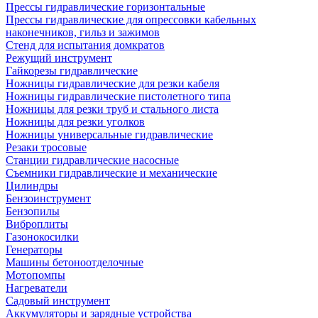
Прессы гидравлические горизонтальные
Прессы гидравлические для опрессовки кабельных
наконечников, гильз и зажимов
Стенд для испытания домкратов
Режущий инструмент
Гайкорезы гидравлические
Ножницы гидравлические для резки кабеля
Ножницы гидравлические пистолетного типа
Ножницы для резки труб и стального листа
Ножницы для резки уголков
Ножницы универсальные гидравлические
Резаки тросовые
Станции гидравлические насосные
Съемники гидравлические и механические
Цилиндры
Бензоинструмент
Бензопилы
Виброплиты
Газонокосилки
Генераторы
Машины бетоноотделочные
Мотопомпы
Нагреватели
Садовый инструмент
Аккумуляторы и зарядные устройства