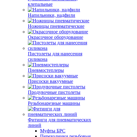
клепальные
Напильники, надфили
Ножницы пневматические
Окрасочное оборудование
Пистолеты для нанесения
силикона
Пневмостеплеры
Присоски вакуумные
Продувочные пистолеты
Резьбонарезные машины
Фитинги для пневматических
линий
Муфты БРС
Переходники резьбовые