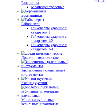
возвра
Балансиры
Балансиры тросовые
Бормашинки
Гайковерты
Гайковерты ударные с
квадратом 1
Гайковерты ударные с
квадратом 1/2
Гайковерты ударные с
квадратом 3/4
Дрели пневматические
Заклепочные (клепальные)
инструменты
Клещи (кусачки)
Молотки рубильные,
зубильные, игольчатые,