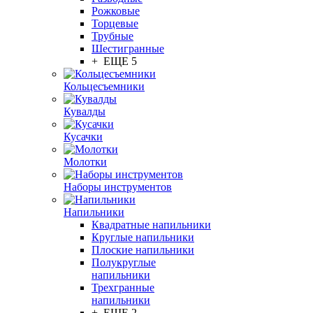
Рожковые
Торцевые
Трубные
Шестигранные
+ ЕЩЕ 5
Кольцесъемники
Кувалды
Кусачки
Молотки
Наборы инструментов
Напильники
Квадратные напильники
Круглые напильники
Плоские напильники
Полукруглые
напильники
Трехгранные
напильники
+ ЕЩЕ 2