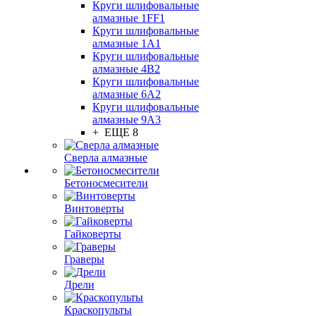
Круги шлифовальные
алмазные 1FF1
Круги шлифовальные
алмазные 1А1
Круги шлифовальные
алмазные 4В2
Круги шлифовальные
алмазные 6A2
Круги шлифовальные
алмазные 9А3
+ ЕЩЕ 8
Сверла алмазные
Бетоносмесители
Винтоверты
Гайковерты
Граверы
Дрели
Краскопульты