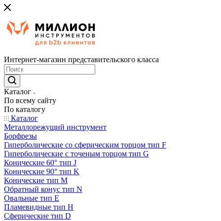
Интернет-магазин представительского класса
Каталог
По всему сайту
По каталогу
Каталог
Металлорежущий инструмент
Борфрезы
Гиперболические cо сферическим торцом тип F
Гиперболические с точеным торцом тип G
Конические 60° тип J
Конические 90° тип K
Конические тип M
Обратный конус тип N
Овальные тип E
Пламевидные тип H
Сферические тип D